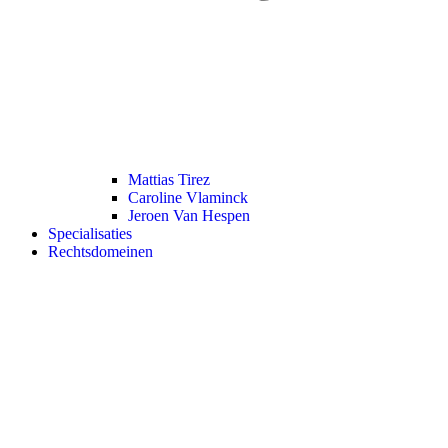
Mattias Tirez
Caroline Vlaminck
Jeroen Van Hespen
Specialisaties
Rechtsdomeinen