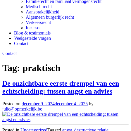
Familierecht en familiaal vermogensrecht
Medisch recht
Aansprakelijkheid
Algemeen burgerlijk recht
Verkeersrecht
Incasso
Blog & testimonials
Veelgestelde vragen
Contact
Contact
Tag:
praktisch
De onzichtbare eerste drempel van een
echtscheiding: tussen angst en advies
Posted on
december 9, 2024
december 4, 2025
by
julie@opmerkelijk.be
Posted in
Uncategorized
Tagged
angst
,
destructieve relatie
,